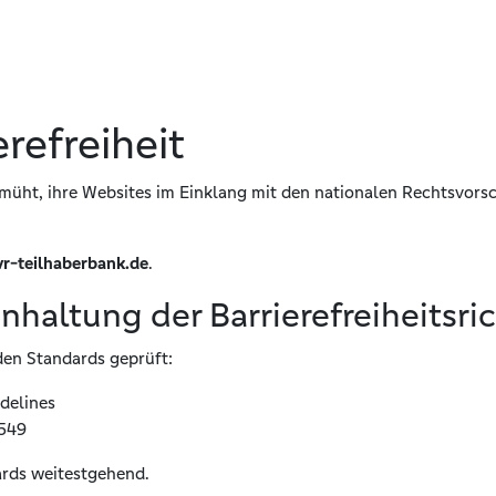
refreiheit
müht, ihre Websites im Einklang mit den nationalen Rechtsvorsc
vr-teilhaberbank.de
.
inhaltung der Barrierefreiheitsri
den Standards geprüft:
delines
 549
ards weitestgehend.