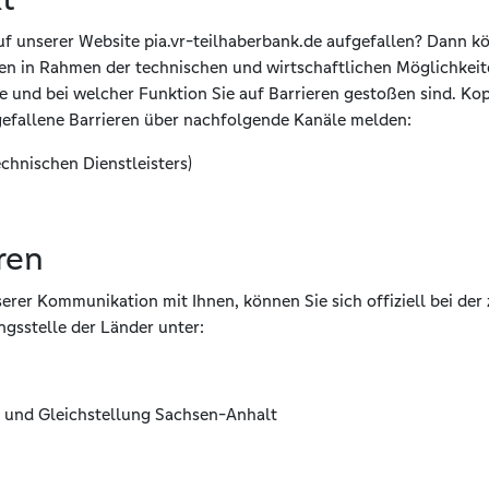
uf unserer Website pia.vr-teilhaberbank.de aufgefallen? Dann kö
en in Rahmen der technischen und wirtschaftlichen Möglichkeite
 und bei welcher Funktion Sie auf Barrieren gestoßen sind. Kopi
gefallene Barrieren über nachfolgende Kanäle melden:
chnischen Dienstleisters)
ren
nserer Kommunikation mit Ihnen, können Sie sich offiziell bei 
gsstelle der Länder unter:
it und Gleichstellung Sachsen-Anhalt