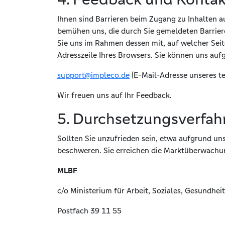
Ihnen sind Barrieren beim Zugang zu Inhalten a
bemühen uns, die durch Sie gemeldeten Barrier
Sie uns im Rahmen dessen mit, auf welcher Seite
Adresszeile Ihres Browsers. Sie können uns auf
support@impleco.de
(E-Mail-Adresse unseres te
Wir freuen uns auf Ihr Feedback.
5. Durchsetzungsverfah
Sollten Sie unzufrieden sein, etwa aufgrund u
beschweren. Sie erreichen die Marktüberwachun
MLBF
c/o Ministerium für Arbeit, Soziales, Gesundhe
Postfach 39 11 55