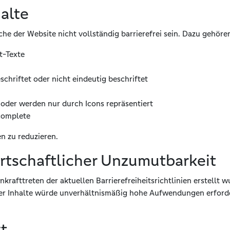
halte
e der Website nicht vollständig barrierefrei sein. Dazu gehöre
t-Texte
schriftet oder nicht eindeutig beschriftet
oder werden nur durch Icons repräsentiert
ocomplete
en zu reduzieren.
irtschaftlicher Unzumutbarkeit
 Inkrafttreten der aktuellen Barrierefreiheitsrichtlinien erstellt
eser Inhalte würde unverhältnismäßig hohe Aufwendungen erford
t