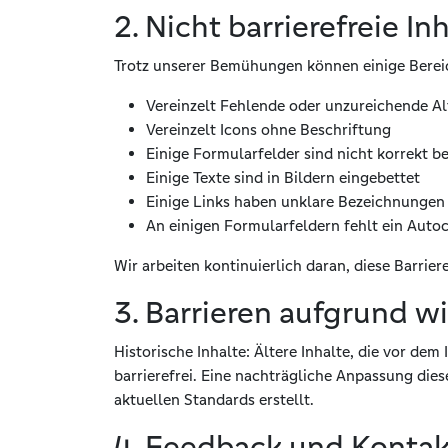
2. Nicht barrierefreie In
Trotz unserer Bemühungen können einige Bereich
Vereinzelt Fehlende oder unzureichende Al
Vereinzelt Icons ohne Beschriftung
Einige Formularfelder sind nicht korrekt be
Einige Texte sind in Bildern eingebettet
Einige Links haben unklare Bezeichnungen 
An einigen Formularfeldern fehlt ein Aut
Wir arbeiten kontinuierlich daran, diese Barrier
3. Barrieren aufgrund w
Historische Inhalte: Ältere Inhalte, die vor dem
barrierefrei. Eine nachträgliche Anpassung di
aktuellen Standards erstellt.
4. Feedback und Kontak